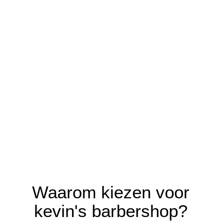
Baard trimmen
Waarom kiezen voor
kevin's barbershop?