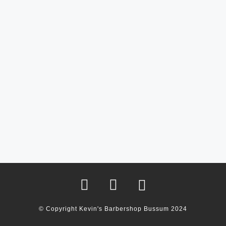
© Copyright Kevin's Barbershop Bussum 2024