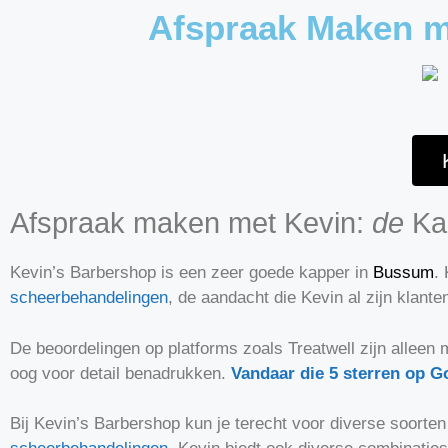
Afspraak Maken m
Afspraak maken met Kevin:
de
Ka
Kevin’s Barbershop is een zeer goede kapper in
Bussum
.
scheerbehandelingen
, de aandacht die Kevin al zijn klanten
De beoordelingen op platforms zoals Treatwell zijn alleen m
oog voor detail benadrukken​.
Vandaar die 5 sterren op G
Bij Kevin’s Barbershop kun je terecht voor diverse soort