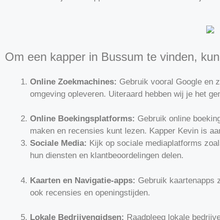
Om een kapper in Bussum te vinden, kun 
Online Zoekmachines:
Gebruik vooral Google en z
omgeving opleveren. Uiteraard hebben wij je het ge
Online Boekingsplatforms:
Gebruik online boekin
maken en recensies kunt lezen. Kapper Kevin is aan
Sociale Media:
Kijk op sociale mediaplatforms zoa
hun diensten en klantbeoordelingen delen.
Kaarten en Navigatie-apps:
Gebruik kaartenapps 
ook recensies en openingstijden.
Lokale Bedrijvengidsen:
Raadpleeg lokale bedrijve