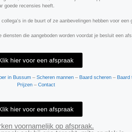
r goede recensies heeft.
f collega’s in de buurt of ze aanbevelingen hebben voor ee
e diensten die aangeboden worden voordat je besluit een af
Klik hier voor een afspraak
per in Bussum
–
Scheren mannen
–
Baard scheren
–
Baard 
Prijzen
–
Contact
Klik hier voor een afspraak
rken voornamelijk op afspraak.