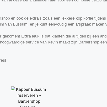
s van al deze behandelingen aan voor een complete verzorgin
hop en ook de extra’s zoals een lekkere kop koffie tijdens
trum van Bussum, en je kunt eenvoudig een afspraak maken 
ar gekomen! Extra leuk is dat klanten die al tijden bij een
! De hoogwaardige service van Kevin maakt zijn Barbershop e
dres!