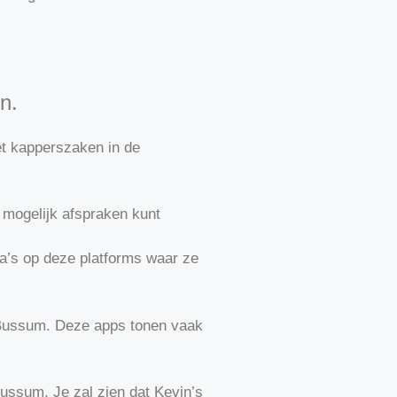
n.
met kapperszaken in de
 mogelijk afspraken kunt
a’s op deze platforms waar ze
 Bussum. Deze apps tonen vaak
Bussum. Je zal zien dat Kevin’s