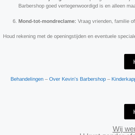
Barbershop goed vertegenwoordigd is en alleen maa
Mond-tot-mondreclame:
Vraag vrienden, familie o
Houd rekening met de openingstijden en eventuele special
Behandelingen
–
Over Kevin’s Barbershop
–
Kinderkap
Wij we