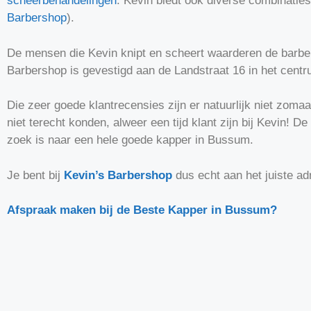
scheerbehandelingen
. Kevin biedt ook diverse combinatie
Barbershop
)
​.
De mensen die Kevin knipt en scheert waarderen de barbers
Barbershop is gevestigd aan de Landstraat 16 in het cen
Die zeer goede klantrecensies zijn er natuurlijk niet zoma
niet terecht konden, alweer een tijd klant zijn bij Kevin
zoek is naar een hele goede kapper in Bussum.
Je bent bij
Kevin’s Barbershop
dus echt aan het juiste a
Afspraak maken bij de Beste Kapper in Bussum?