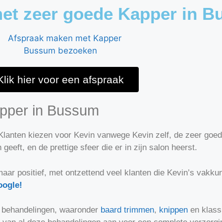
et zeer goede Kapper in 
Klik hier voor een afspraak
pper in Bussum
 Klanten kiezen voor Kevin vanwege Kevin zelf, de zeer goed
 geeft, en de prettige sfeer die er in zijn salon heerst.
aar positief, met ontzettend veel klanten die Kevin’s vakkun
oogle!
en behandelingen, waaronder
baard trimmen
,
knippen
en klass