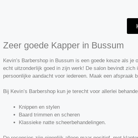
Zeer goede Kapper in Bussum
Kevin’s Barbershop in Bussum is een goede keuze als je 
echt uitzonderlijk goed in zijn werk! De salon bevindt zic
persoonlijke aandacht voor iedereen. Maak een afspraak b
Bij Kevin’s Barbershop kun je terecht voor allerlei behande
Knippen en stylen
Baard trimmen en scheren
Klassieke natte scheerbehandelingen.
De recensies zijn eigenlijk alleen maar positief, met klant