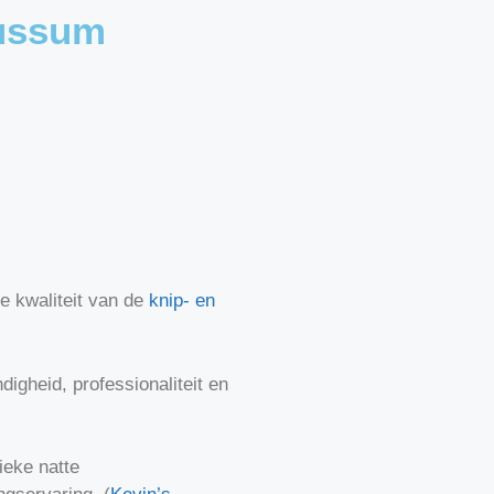
Bussum
e kwaliteit van de
knip- en
digheid, professionaliteit en
ieke natte