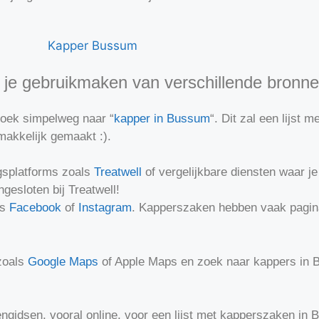
je gebruikmaken van verschillende bronne
oek simpelweg naar “
kapper in Bussum
“. Dit zal een lijst 
makkelijk gemaakt :).
gsplatforms zoals
Treatwell
of vergelijkbare diensten waar je
gesloten bij Treatwell!
ls
Facebook
of
Instagram
. Kapperszaken hebben vaak pagin
zoals
Google Maps
of Apple Maps en zoek naar kappers in
ngidsen, vooral online, voor een lijst met kapperszaken in 