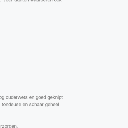
og ouderwets en goed geknipt
 tondeuse en schaar geheel
erzorgen.