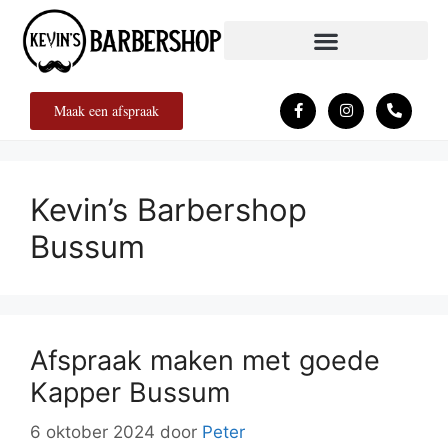
Maak een afspraak
Kevin’s Barbershop
Bussum
Afspraak maken met goede
Kapper Bussum
6 oktober 2024
door
Peter