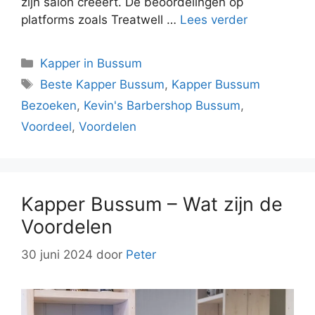
zijn salon creëert. De beoordelingen op
platforms zoals Treatwell …
Lees verder
Kapper in Bussum
Beste Kapper Bussum
,
Kapper Bussum
Bezoeken
,
Kevin's Barbershop Bussum
,
Voordeel
,
Voordelen
Kapper Bussum – Wat zijn de
Voordelen
30 juni 2024
door
Peter