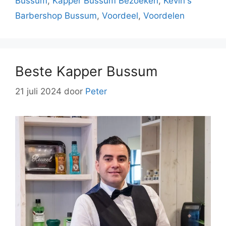
Bussum
,
Kapper Bussum Bezoeken
,
Kevin's
Barbershop Bussum
,
Voordeel
,
Voordelen
Beste Kapper Bussum
21 juli 2024
door
Peter